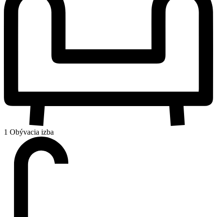
1 Obývacia izba