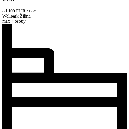
od 109 EUR / noc
Wellpark Žilina
max 4 osoby