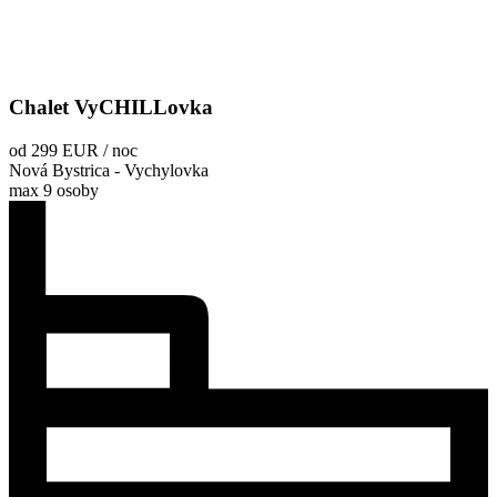
Chalet VyCHILLovka
od 299 EUR / noc
Nová Bystrica - Vychylovka
max 9 osoby