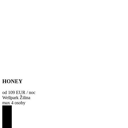
HONEY
od 109 EUR / noc
Wellpark Žilina
max 4 osoby