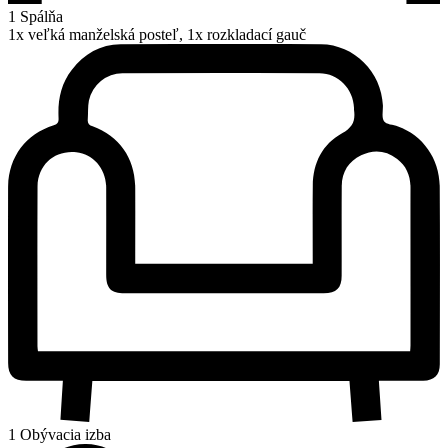
1 Spálňa
1x veľká manželská posteľ, 1x rozkladací gauč
1 Obývacia izba