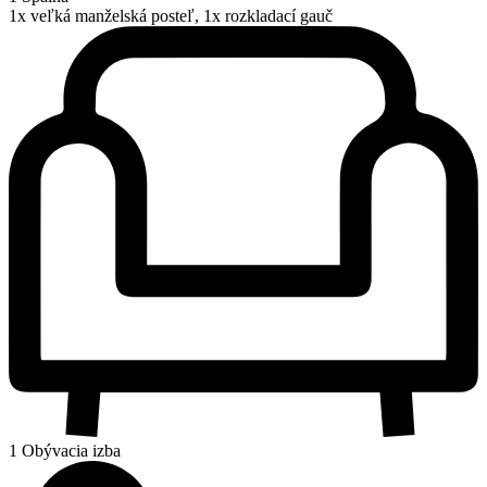
1x veľká manželská posteľ, 1x rozkladací gauč
1 Obývacia izba