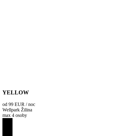
YELLOW
od 99 EUR / noc
Wellpark Žilina
max 4 osoby