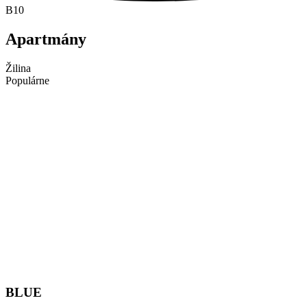
B10
Apartmány
Žilina
Populárne
BLUE