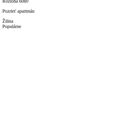
Rozloha 60m²
Pozrieť apartmán
Žilina
Populárne