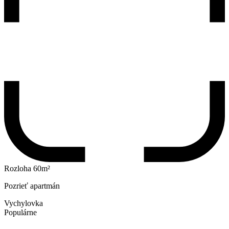
Rozloha 60m²
Pozrieť apartmán
Vychylovka
Populárne