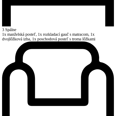
3 Spálne
1x manželská posteľ, 1x rozkladací gauč s matracom, 1x
dvojlôžková izba, 1x poschodová posteľ s troma lôžkami