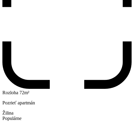
Rozloha 72m²
Pozrieť apartmán
Žilina
Populárne