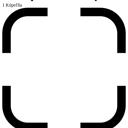
1 Kúpeľňa