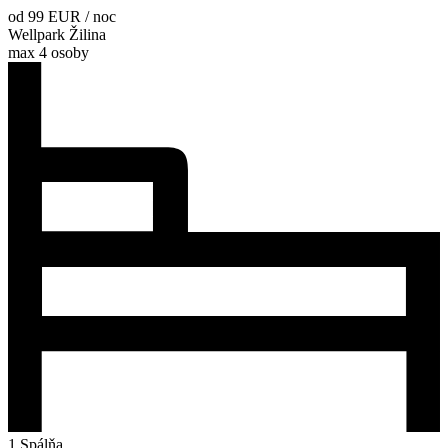
od 99 EUR / noc
Wellpark Žilina
max 4 osoby
1 Spálňa