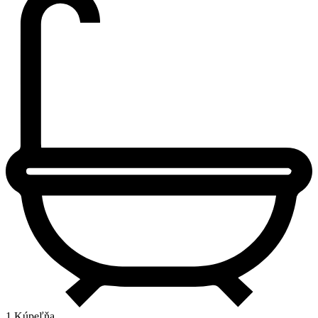
1 Kúpeľňa