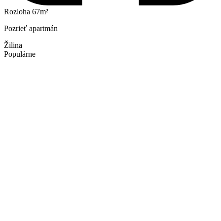
Rozloha 67m²
Pozrieť apartmán
Žilina
Populárne