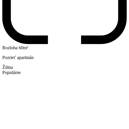
Rozloha 60m²
Pozrieť apartmán
Žilina
Populárne