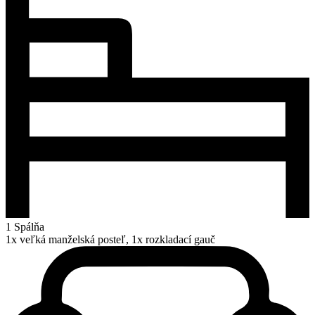
1 Spálňa
1x veľká manželská posteľ, 1x rozkladací gauč