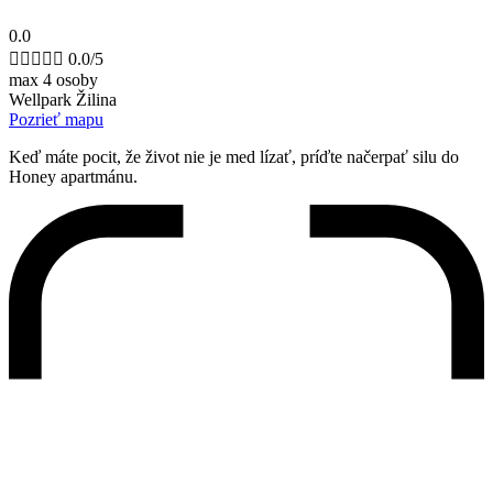
0.0





0.0/5
max 4 osoby
Wellpark Žilina
Pozrieť mapu
Keď máte pocit, že život nie je med lízať, príďte načerpať silu do
Honey apartmánu.