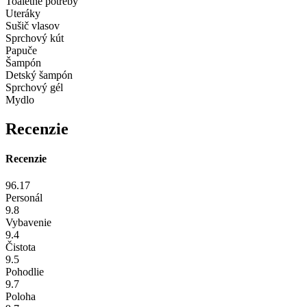
Toaletné potreby
Uteráky
Sušič vlasov
Sprchový kút
Papuče
Šampón
Detský šampón
Sprchový gél
Mydlo
Recenzie
Recenzie
96.17
Personál
9.8
Vybavenie
9.4
Čistota
9.5
Pohodlie
9.7
Poloha