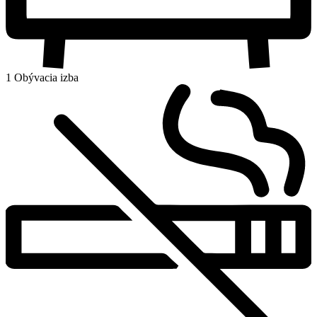
1 Obývacia izba