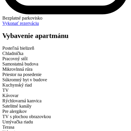
Bezplatné parkovisko
Vykonať rezerváciu
Vybavenie apartmánu
Posteľná bielizeň
Chladnička
Pracovný stôl
Samostatná budova
Mikrovlnná rúra
Priestor na posedenie
Súkromný byt v budove
Kuchynský riad
TV
Kávovar
Rýchlovarná kanvica
Satelitné kanály
Pre alergikov
TV s plochou obrazovkou
Umývačka riadu
Terasa