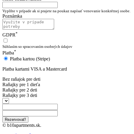
Vyplňte v prípade ak si prajete na poukaz napísať venovanie konkrétnej osobe.
Poznámka
*
GDPR
Súhlasím so spracovaním osobných údajov
*
Platba
Platba kartou (Stripe)
Platba kartami VISA a Mastercard
Bez raňajok pre deti
Raňajky pre 1 dieťa
Raňajky pre 2 deti
Raňajky pre 3 deti
Rezervovať!
© b10apartments.sk.