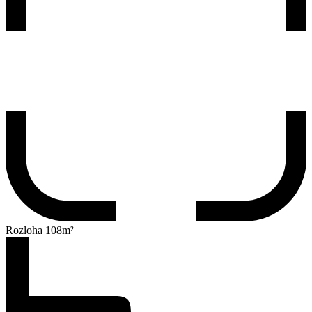
Rozloha 108m²