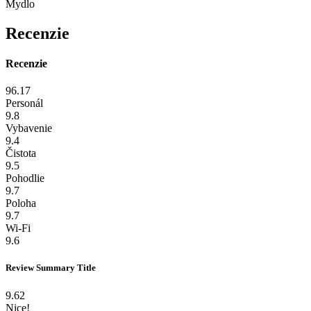
Mydlo
Recenzie
Recenzie
96.17
Personál
9.8
Vybavenie
9.4
Čistota
9.5
Pohodlie
9.7
Poloha
9.7
Wi-Fi
9.6
Review Summary Title
9.62
Nice!