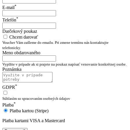
*
E-mail
*
Telefón
Darčekový poukaz
Chcem darovať
Voucher Vám zašleme do emailu. Pri zmene termínu nás kontaktujte
telefonicky.
Meno obdarovaného
Vyplňte v prípade ak si prajete na poukaz napísať venovanie konkrétnej osobe.
Poznámka
*
GDPR
Súhlasím so spracovaním osobných údajov
*
Platba
Platba kartou (Stripe)
Platba kartami VISA a Mastercard