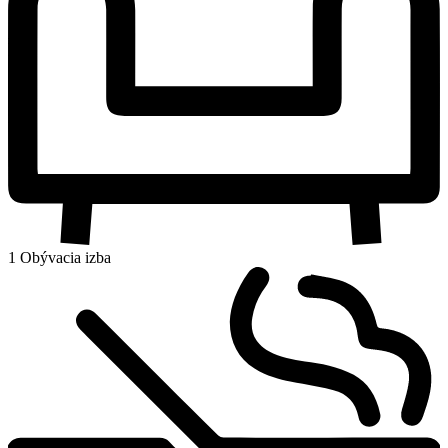
1 Obývacia izba