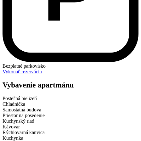
Bezplatné parkovisko
Vykonať rezerváciu
Vybavenie apartmánu
Posteľná bielizeň
Chladnička
Samostatná budova
Priestor na posedenie
Kuchynský riad
Kávovar
Rýchlovarná kanvica
Kuchynka