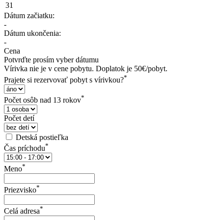
31
Dátum začiatku:
-
Dátum ukončenia:
-
Cena
Potvrďte prosím vyber dátumu
Vírivka nie je v cene pobytu. Doplatok je 50€/pobyt.
*
Prajete si rezervovať pobyt s vírivkou?
*
Počet osôb nad 13 rokov
Počet detí
Detská postieľka
*
Čas príchodu
*
Meno
*
Priezvisko
*
Celá adresa