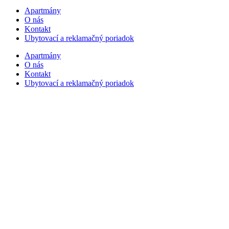
Apartmány
O nás
Kontakt
Ubytovací a reklamačný poriadok
Apartmány
O nás
Kontakt
Ubytovací a reklamačný poriadok